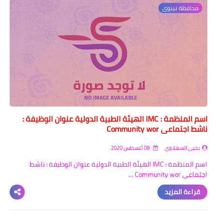
محافظة نينوى
اسم المنظمة : IMC الهيئة الطبية الدولية عنوان الوظيفة :
ناشط اجتماعي Community wor
يحيى السهلاوي
08 أغسطس 2020
اسم المنظمة : IMC الهيئة الطبية الدولية عنوان الوظيفة : ناشط
اجتماعي Community wor …
قراءة المزيد