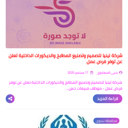
شركة لينيا لتصميم وتصنيع المطابخ والديكورات الداخلية تعلن
عن توفر فرص عمل
يحيى السهلاوي
17 سبتمبر 2020
شركة لينيا لتصميم وتصنيع المطابخ والديكورات الداخلية تعلن عن توفر
فرص عمل - موظف مبيعات حس…
قراءة المزيد
محافظة نينوى