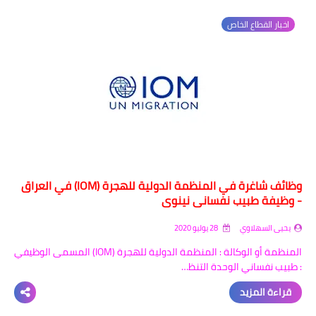
اخبار القطاع الخاص
وظائف شاغرة في المنظمة الدولية للهجرة (IOM) في العراق
- وظيفة طبيب نفساني نينوى
يحيى السهلاوي
28 يوليو 2020
المنظمة أو الوكالة : المنظمة الدولية للهجرة (IOM) المسمى الوظيفي
: طبيب نفساني الوحدة التنظ…
قراءة المزيد