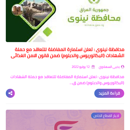
اخبار الطلبة
الاخبار العامة
محافظة نينوى : تعلن استمارة المفاضلة للتعاقد مع حملة
الشهادات (البكالوريوس والدبلوم) ضمن قانون الامن الغذائي
يحيى السهلاوي
12 يوليو 2022
محافظة نينوى : تعلن استمارة المفاضلة للتعاقد مع حملة الشهادات
(البكالوريوس والدبلوم) ضمن ق…
قراءة المزيد
اخبار القطاع الخاص