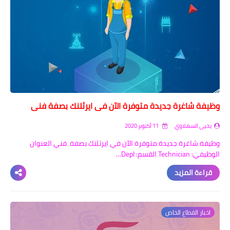
وظيفة شاغرة جديدة متوفرة الآن في ايرثلنك بصفة فني
يحيى السهلاوي
11 أكتوبر 2020
وظيفة شاغرة جديدة متوفرة الآن في ايرثلنك بصفة فني العنوان
الوظيفي: Technician القسم: Depl…
قراءة المزيد
اخبار القطاع الخاص