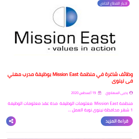
اخبار القطاع الخاص
وظائف شاغرة في منظمة Mission East بوظيفة مدرب مهني
في نينوى
يحيى السهلاوي
19 أغسطس 2020
منظمة Mission East معلومات الوظيفة مدة عقد معلومات الوظيفة
1 شهر محافظة نينوى نوبة العمل …
قراءة المزيد