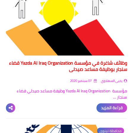
وظائف شاغرة في مؤسسة Yazda Al Iraq Organization قضاء
سنجار بوظيفة مساعد صيدلي
يحيى السهلاوي
07 سبتمبر 2020
مؤسسة Yazda Al Iraq Organization وظيفة مساعد صيدلي قضاء
سنجار …
قراءة المزيد
محافظة نينوى