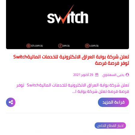
تعلن شركة بوابة العراق الالكترونية للخدمات الماليةSwitch
توفر فرصة فرصة
يحيى السهلاوي
29 أكتوبر 2021
تعلن شركة بوابة العراق الالكترونية للخدمات الماليةSwitch توفر
فرصة فرصة تعلن شركة بوابة ا…
قراءة المزيد
اخبار القطاع الخاص