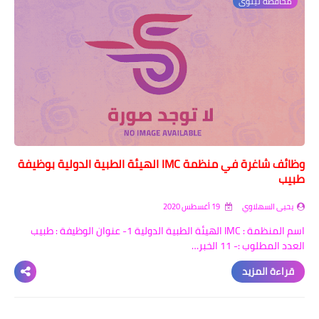
محافظة نينوى
وظائف شاغرة في منظمة IMC الهيئة الطبية الدولية بوظيفة
طبيب
يحيى السهلاوي
19 أغسطس 2020
اسم المنظمة : IMC الهيئة الطبية الدولية 1- عنوان الوظيفة : طبيب
العدد المطلوب :- 11 الخبر…
قراءة المزيد