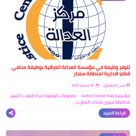
تتوفر وظيفة في مؤسسة العدالة العراقية بوظيفة محامي
قضايا الاداریة لمنطقة سنجار
يحيى السهلاوي
06 سبتمبر 2020
مؤسسة Justice Center Iraq معلومات الوظيفة مدة العقد 4 أشهر
محافظة نينوى ساعات العمل د…
قراءة المزيد