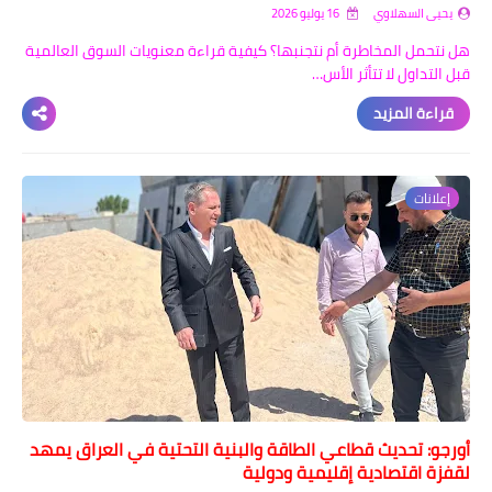
يحيى السهلاوي
16 يوليو 2026
هل نتحمل المخاطرة أم نتجنبها؟ كيفية قراءة معنويات السوق العالمية
قبل التداول لا تتأثر الأس…
قراءة المزيد
إعلانات
أورجو: تحديث قطاعي الطاقة والبنية التحتية في العراق يمهد
لقفزة اقتصادية إقليمية ودولية