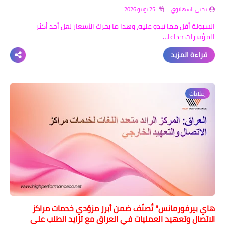
يحيى السهلاوي
25 يونيو 2026
السيولة أقل مما تبدو عليه، وهذا ما يحرك الأسعار لعل أحد أكثر
المؤشرات خداعا…
قراءة المزيد
إعلانات
هاي بيرفورمانس" تُصنّف ضمن أبرز مزوّدي خدمات مراكز
الاتصال وتعهيد العمليات في العراق مع تزايد الطلب على