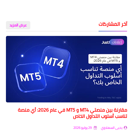
اخبار الطلبة
الاخبار العامة
آخر المشاركات
عرض المزيد
إعلانات
مقارنة بين منصتي MT4 و MT5 في عام 2026: أي منصة
تناسب أسلوب التداول الخاص
يحيى السهلاوي
29 يوليو 2026