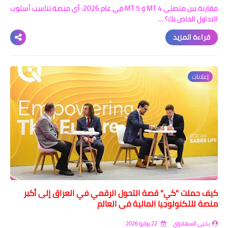
مقارنة بين منصتي MT 4 و MT 5 في عام 2026: أي منصة تناسب أسلوب
التداول الخاص بك؟ …
قراءة المزيد
إعلانات
كيف حملت "كي" قصة التحول الرقمي في العراق إلى أكبر
منصة للتكنولوجيا المالية في العالم
يحيى السهلاوي
22 يوليو 2026