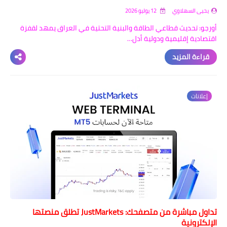
يحيى السهلاوي
12 يوليو 2026
أورجو: تحديث قطاعي الطاقة والبنية التحتية في العراق يمهد لقفزة
اقتصادية إقليمية ودولية أدل…
قراءة المزيد
إعلانات
تداول مباشرة من متصفحك: JustMarkets تطلق منصتها
الإلكترونية