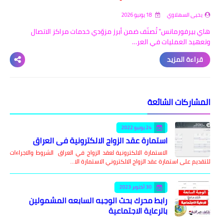
خدمة العملاء متعددة اللغات
يحيى السهلاوي
18 يونيو 2026
هاي بيرفورمانس" تُصنّف ضمن أبرز مزوّدي خدمات مراكز الاتصال
وتعهيد العمليات في العر…
قراءة المزيد
المشاركات الشائعة
24 يونيو 2022
استمارة عقد الزواج الالكترونية في العراق
الاستمارة الالكترونية لعقد الزواج في العراق الشروط والاجراءات
للتقديم على استمارة عقد الزواج الالكتروني الاستمارة الا…
30 أكتوبر 2023
رابط محرك بحث الوجبه السابعه المشمولين
بالرعاية الاجتماعية