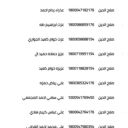
67 صلاح الدين 1800047182176 عذراء ردام احمد
68 صلاح الدين 1800586859176 عزت ابراهيم طه
69 صلاح الدين 1800658688154 عزت خوام كعيد الجواري
70 صلاح الدين 1800719951154 عزيز حماده حميد ال
71 صلاح الدين 1800118828154 عزيزه خوام كعيد
72 صلاح الدين 1800365324176 علي رياض حمزه
73 صلاح الدين 1000541769450 علي سامي احمد المجمعي
74 صلاح الدين 1800642764176 علي عباس كريم هادي
75 صلاح الدين 1800547580354 علي محمد احمد الفراجي