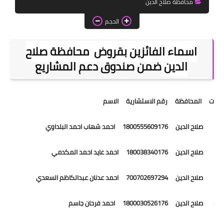
محافظة صلاح الدين
اخبار الطلبة
الحجم
الاخبار العامة
اسماء الفائزين بقروض محافظة صلاح
الدين
ضمن صندوق دعم المشاريع
ت المحافظة رقم الاستشارية الاسم
1 صلاح الدين 1800555609176 احمد شهاب احمد البلداوي
2 صلاح الدين 180038340176 احمد عايد احمد المكدمي
3 صلاح الدين 700702697294 احمد عدنان عبدالكاظم السعدي
4 صلاح الدين 1800030526176 احمد فرحان جاسم