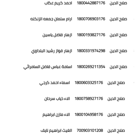
5 صلاح الدين 1800442887176 احمد كريم عكاب
6 صلاح الدين 1800706903176 ارام سلمان جمعه الزنكنه
7 صلاح الدين 1800193827176 ازهار فاضل ياسين
8 صلاح الدين 1800331974298 ازهار فواز رشيد البلداوي
9 صلاح الدين 1800269211354 اسامة عباس فاضل السامرائي
10 صلاح الدين 1800603325176 اسماء احمد كرجي
11 صلاح الدين 1800758927176 الاء ذياب سرحان
12 صلاح الدين 1800104958176 الاء مازن ابراهيم
13 صلاح الدين 700903101208 الغيث ابراهيم نايف