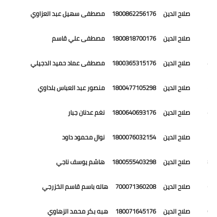
102 صلاح الدين 1800862256176 مصطفى سهيل عبد العزاوي
103 صلاح الدين 1800818700176 مصطفى علي قاسم
104 صلاح الدين 1800365315176 مصطفى عماد حميد الدجيلي
105 صلاح الدين 1800477105298 منصور عبد العباس بلداوي
106 صلاح الدين 1800640693176 نغم عدنان جبار
107 صلاح الدين 1800076032154 نوال محمود داود
108 صلاح الدين 1800555403298 هاشم يوسف ناجي
109 صلاح الدين 700071360208 هاله باسم قاسم الخزرجي
110 صلاح الدين 180071645176 هبه بكر محمد الزهاوي