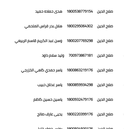
111 صلاح الدين 1800538779154 هدى حماده حميد
112 صلاح الدين 1800295064302 هلال بدر فراس الملحمي
113 صلاح الدين 1800207769298 وسن عبد الكريم قاسم الربيعي
114 صلاح الدين 700973867181 وليد سلام داود
115 صلاح الدين 1800863219176 ياسر حمدي كاهي الخزرجي
116 صلاح الدين 1800859934298 ياسر عدنان حبيب
117 صلاح الدين 1800932479176 ياسين حسين كاظم
118 صلاح الدين 1800220399176 يحيى عارف صالح
119 صلاح الدين 1800504500176 يونس جعفر خليل