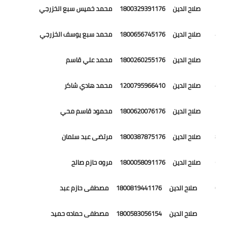
93 صلاح الدين 1800329391176 محمد خميس سبع الخزرجي
94 صلاح الدين 1800656745176 محمد سبع يوسف الخزرجي
95 صلاح الدين 1800260255176 محمد علي قاسم
96 صلاح الدين 1200795966410 محمد هادي شاكر
97 صلاح الدين 1800620076176 محمود قاسم محي
98 صلاح الدين 1800387875176 مرتضى عبد سلمان
99 صلاح الدين 1800058091176 مروه حازم صالح
100 صلاح الدين 1800819441176 مصطفى حازم عبد
101 صلاح الدين 1800583056154 مصطفى حماده حميد