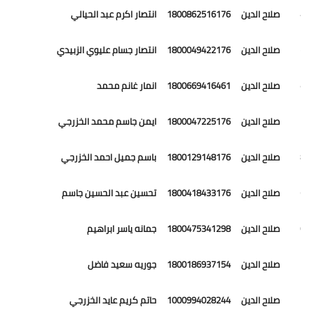
14 صلاح الدين 1800862516176 انتصار اكرم عبد الحيالي
15 صلاح الدين 1800049422176 انتصار جسام عليوي الزبيدي
16 صلاح الدين 1800669416461 انمار غانم محمد
17 صلاح الدين 1800047225176 ايمن جاسم محمد الخزرجي
18 صلاح الدين 1800129148176 باسم جميل احمد الخزرجي
19 صلاح الدين 1800418433176 تحسين عبد الحسين جاسم
20 صلاح الدين 1800475341298 جمانه ياسر ابراهيم
21 صلاح الدين 1800186937154 جوريه سعيد فاضل
22 صلاح الدين 1000994028244 حاتم كريم عايد الخزرجي