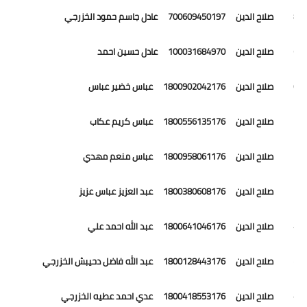
58 صلاح الدين 700609450197 عادل جاسم حمود الخزرجي
59 صلاح الدين 100031684970 عادل حسين احمد
60 صلاح الدين 1800902042176 عباس خضير عباس
61 صلاح الدين 1800556135176 عباس كريم عكاب
62 صلاح الدين 1800958061176 عباس منعم مهدي
63 صلاح الدين 1800380608176 عبد العزيز عباس عزيز
64 صلاح الدين 1800641046176 عبد الله احمد علي
65 صلاح الدين 1800128443176 عبد الله فاضل دحيبش الخزرجي
66 صلاح الدين 1800418553176 عدي احمد عطيه الخزرجي