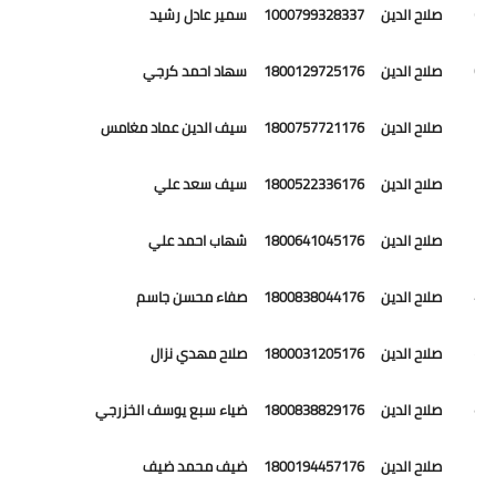
49 صلاح الدين 1000799328337 سمير عادل رشيد
50 صلاح الدين 1800129725176 سهاد احمد كرجي
51 صلاح الدين 1800757721176 سيف الدين عماد مغامس
52 صلاح الدين 1800522336176 سيف سعد علي
53 صلاح الدين 1800641045176 شهاب احمد علي
54 صلاح الدين 1800838044176 صفاء محسن جاسم
55 صلاح الدين 1800031205176 صلاح مهدي نزال
56 صلاح الدين 1800838829176 ضياء سبع يوسف الخزرجي
57 صلاح الدين 1800194457176 ضيف محمد ضيف