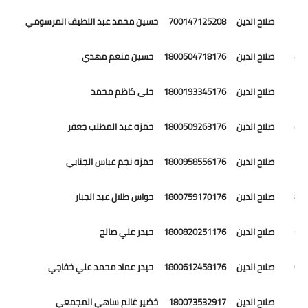
23 صلاح الدين 700147125208 حسين محمد عبد اللطيف المرسومي
24 صلاح الدين 1800504718176 حسين منعم مهدي
25 صلاح الدين 1800193345176 حلى كاظم محمد
26 صلاح الدين 1800509263176 حمزه عبد المطلب جعفر
27 صلاح الدين 1800958556176 حمزه نجم عباس الجنابي
28 صلاح الدين 1800759170176 حواس طلال عبد الجبار
29 صلاح الدين 1800820251176 حيدر علي صالح
30 صلاح الدين 1800612458176 حيدر عماد محمد علي خفاجي
31 صلاح الدين 180073532917 خضير غانم ساهي المجمعي