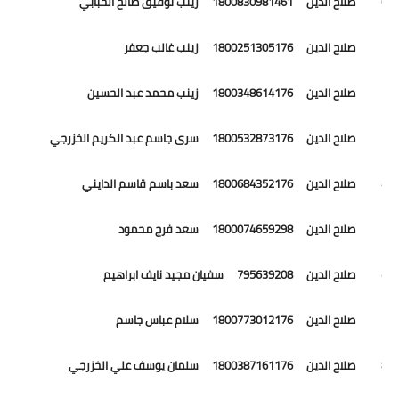
40 صلاح الدين 1800830981461 زينب توفيق صالح الحبابي
41 صلاح الدين 1800251305176 زينب غالب جعفر
42 صلاح الدين 1800348614176 زينب محمد عبد الحسين
43 صلاح الدين 1800532873176 سرى جاسم عبد الكريم الخزرجي
44 صلاح الدين 1800684352176 سعد باسم قاسم الدايني
45 صلاح الدين 1800074659298 سعد فرج محمود
46 صلاح الدين 795639208 سفيان مجيد نايف ابراهيم
47 صلاح الدين 1800773012176 سلام عباس جاسم
48 صلاح الدين 1800387161176 سلمان يوسف علي الخزرجي