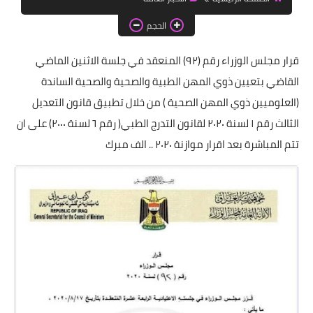
اخبار الطلبة
الحجم
الاخبار العامة
قرار مجلس الوزراء رقم (٩٢) المنعقد في جلسة الاثنين الماضي
القاضي بتعيين ذوي المهن الطبية والصحية والصحية الساندة
(العلوميين ذوي المهن الصحية ) من خلال تطبيق قانون التعديل
الثالث رقم ١ لسنة ٢٠٢٠ لقانون التدرج الطبي( رقم ٦ لسنة ٢٠٠٠) على ان
تتم المباشرة بعد اقرار موازنة ٢٠٢٠ .. الف مبرك