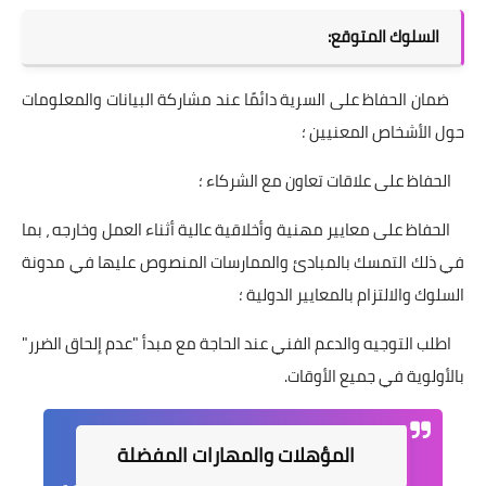
السلوك المتوقع:
ضمان الحفاظ على السرية دائمًا عند مشاركة البيانات والمعلومات
حول الأشخاص المعنيين ؛
الحفاظ على علاقات تعاون مع الشركاء ؛
الحفاظ على معايير مهنية وأخلاقية عالية أثناء العمل وخارجه ، بما
في ذلك التمسك بالمبادئ والممارسات المنصوص عليها في مدونة
السلوك والالتزام بالمعايير الدولية ؛
اطلب التوجيه والدعم الفني عند الحاجة مع مبدأ "عدم إلحاق الضرر"
بالأولوية في جميع الأوقات.
المؤهلات والمهارات المفضلة