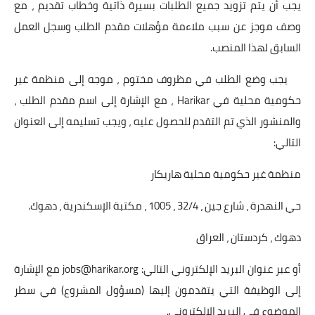
يجب أن يتم تزويد جميع الطلبات بسيرة ذاتية وخطاب تقديم ، مع
وصف موجز عن سبب ملاءمة مؤهلات مقدم الطلب وسجل العمل
السابق لهذا المنصب.
يجب وضع الطلب في مظروف مختوم ، موجه إلى منظمة غير
حكومية محلية في Harikar ، مع الإشارة إلى اسم مقدم الطلب ،
والمنشور الذي تم التقدم للحصول عليه ، ويجب تسليمه إلى العنوان
التالي:
منظمة غير حكومية محلية هاريكار
حي النهدرة ، شارع جين ، 32/4 ، 1005 ، مكتبة الإسكندرية ، دهوك.
دهوك ، كردستان ، العراق
أو عبر عنوان البريد الإلكتروني التالي:
jobs@harikar.org
مع الإشارة
إلى الوظيفة التي يتقدمون إليها (مسؤول المشروع) في سطر
الموضوع في البريد الإلكتروني.