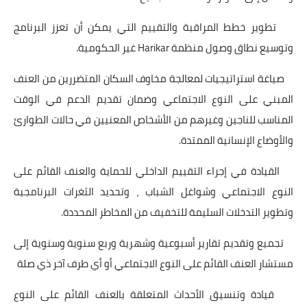
تطوير خطط المراقبة والتقييم التي يمكن أن تعزز البرنامج
وتوسيع نطاق وصول منظمة Harikar غير الحكومية.
صياغة استراتيجيات لمعالجة مخاوف السكان المتضررين من العنف
المبني على النوع الاجتماعي وضمان تقديم الدعم في الوقت
المناسب للناجين وغيرهم من الأشخاص المعنيين في حالات الطوارئ
والأوضاع الإنسانية الممتدة.
القيادة في إجراء التقييم الداخلي للحماية والعنف القائم على
النوع الاجتماعي وشواغل الشباب ، وتحديد الثغرات البرنامجية
وتطوير التدخلات السليمة للتخفيف من المخاطر المحددة.
تجميع وتقديم تقارير أسبوعية وشهرية وربع سنوية وسنوية إلى
مستشار العنف القائم على النوع الاجتماعي أو أي طرف آخر ذي صلة
قيادة وتنسيق الأحداث المتعلقة بالعنف القائم على النوع