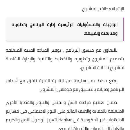
الإشراف: طاقم المشروع
الواجبات والمسؤوليات الرئيسية إدارة البرنامج وتطويره
ومتابعته وتقييمه:
بالتعاون مع منسق البرنامج ، توفير القيادة الفنية المتعلقة
بتصميم المشروع وتطويره والتخطيط والتنفيذ والإدارة الشاملة
لمشروع تدخلات المشروع.
وضع خطط عمل سليمة من الناحية الفنية تتفق مع أهداف
البرنامج وغاياته بالتنسيق مع موظفي المشروع.
ضمان تعميم مراعاة السن والجنس والتنوع والقضايا الأخرى
المتعلقة بالحماية والعنف القائم على النوع الاجتماعي في مشاريع
المنظمات غير الحكومية في Harikar لتعزيز الوصول الآمن والكريم
والعادل إلى الموارد والخدمات للجميع.