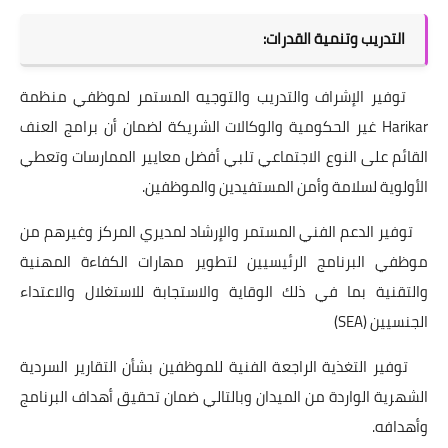
التدريب وتنمية القدرات:
توفير الإشراف والتدريب والتوجيه المستمر لموظفي منظمة
Harikar غير الحكومية والوكالات الشريكة لضمان أن برامج العنف
القائم على النوع الاجتماعي تلبي أفضل معايير الممارسات وتعطي
الأولوية لسلامة وأمن المستفيدين والموظفين.
توفير الدعم الفني المستمر والإرشاد لمديري المركز وغيرهم من
موظفي البرنامج الرئيسيين لتطوير مهارات الكفاءة المهنية
والتقنية بما في ذلك الوقاية والاستجابة للاستغلال والاعتداء
الجنسيين (SEA)
توفير التغذية الراجعة الفنية للموظفين بشأن التقارير السردية
الشهرية الواردة من الميدان وبالتالي ضمان تحقيق أهداف البرنامج
وأهدافه.