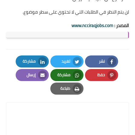
لن يتم النظر في الطلبات التي لا تحتوي على سطر موضوع.
المصدر :
www.ncciraqjobs.com
نشر
تغريد
مشاركة
LinkedIn
Twitter
Facebook
حفظ
مشاركة
إرسال
Email
Whatsapp
Pinterest
طباعة
Print