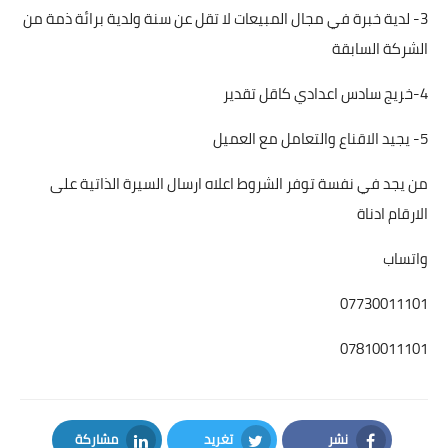
3- لدية خبرة في مجال المبيعات لا تقل عن سنة ولدية برائة ذمة من
الشركة السابقة
4-خريج سادس اعدادي كاقل تقدير
5- يجيد الاقناع والتعامل مع العميل
من يجد في نفسة توفر الشروط اعلاه ارسال السيرة الذاتية على
الارقام ادناة
واتساب
07730011101
07810011101
نشر
تغريد
مشاركة