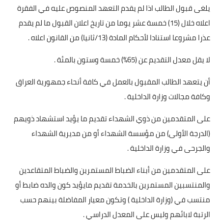
يلغى قبول الطالب اذا لم يقدم التعهد المنصوص عليه في الفقرة
اعلاه خلال (15) خمسة عشر يوما من تاريخ اعلان القبول ما لم يقدم
عذرا مشروعا استنادا لأحكام المادة (13/ثانيا) من القانون اعلاه .
لا يقل معدل التقديم عن (65%) خمسة وستون بالمئة .
أن يتعهد الطالب المقبول بالعمل في كافة أنحاء جمهورية العراق
وكافة مجالات وزارة الداخلية .
على المتقدمين من ذوي الشهداء تقديم ما يؤيد استشهاد ذويهم
(الدرجة الأولى) من مؤسسة الشهداء أو من مديرية الشهداء
والجرحى في وزارة الداخلية .
على المتقدمين من أبناء الضباط المستمرين والضباط المتقاعدين
والمنتسبين المستمرين بالخدمة تقديم مايؤيد كون والده ضابط أو
منتسب في (وزارة الداخلية ) وتكون معيار المفاضلة بينهم حسب
الرتبة لابائهم وليس على المعدل الدراسي .