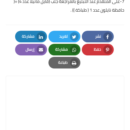
7-على المتقدم عند التبليغ بالمراجعة جلب (فايل مانيلا عدد 4) +(
حافظة نايلون عدد 1 ( طباكة )) .
نشر
تغريد
مشاركة
LinkedIn
Twitter
Facebook
حفظ
مشاركة
إرسال
Email
Whatsapp
Pinterest
طباعة
Print