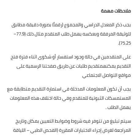
ملاحظات مهمة
يجب ذكر المعدل الدراسي والمجموع (رقماً) بصورة دقيقة مطابق
للوثيقة المرفقة وبعكسه يهمل طلب المتقدم مثال ذلك (77.9–
75.25).
على المتقدمين في حالة وجود استفسار أو شكوى اثناء فترة فتح
التقديم يمكنهمتقديم طلبات عن طريق صفحتنا الرسمية على
مواقع التواصل الاجتماعي
يجب أن تكون المعلومات المدخلة في استمارة التقديم متطابقة مع
المستمسكات الثبوتية للمتقدم وفي حالة اختلاف هذه المعلومات
يهمل الطلب .
سيتم تبليغ من تتوفر فيه شروط وضوابط التعيين بمكان وتاريخ
المراجعة لغرض إجراء الاختبارات المقررة (الفحص الطبي – اللياقة