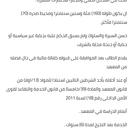
ان يكون طوله (160) مئة وستين سنتمترا ومحيط صدره (70)
سنتمترا فأكثر.
حسن السيرة والسلوك ولم يسبق الحكم عليه بجناية غير سياسية أو
جناية أو جنحة مخلة بالشرف.
يقدم الطالب بعد الموافقة على قبوله كفالة مالية في حال فصله
من المعهد
أو عند أخلاله بأحد الشرطين التاليين استنادا للمواد (13/اولا) من
قانون المعهد والمادة (39/خامسا) من قانون الخدمة والتقاعد لقوى
الأمن الداخلي رقم (18) لسنة 2011
أتمام الدراسة في المعهد .
الخدمة بعد التخرج لمدة (6) سنوات .