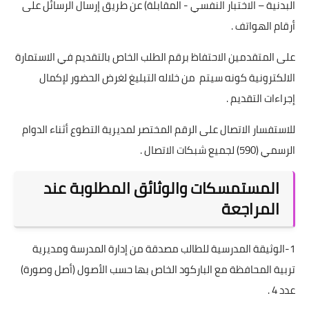
البدنية – الاختبار النفسي - المقابلة) عن طريق إرسال الرسائل على
أرقام الهواتف .
على المتقدمين الاحتفاظ برقم الطلب الخاص بالتقديم في الاستمارة
الالكترونية كونه سيتم من خلاله التبليغ لغرض الحضور لإكمال
إجراءات التقديم .
للاستفسار الاتصال على الرقم المختصر لمديرية التطوع أثناء الدوام
الرسمي (590) لجميع شبكات الاتصال .
المستمسكات والوثائق المطلوبة عند
المراجعة
1-الوثيقة المدرسية للطالب مصدقة من إدارة المدرسة ومديرية
تربية المحافظة مع الباركود الخاص بها حسب الأصول (أصل وصورة)
عدد 4 .