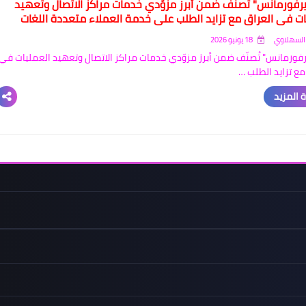
رفورمانس" تُصنّف ضمن أبرز مزوّدي خدمات مراكز الاتصال وتعهيد
ات في العراق مع تزايد الطلب على خدمة العملاء متعددة اللغات
السهلاوي
18 يونيو 2026
فورمانس" تُصنّف ضمن أبرز مزوّدي خدمات مراكز الاتصال وتعهيد العمليات في
مع تزايد الطلب …
 المزيد