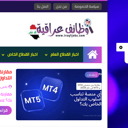
سياسة الخصوصة
من نحن
اتصل بنا
اخبار القطاع العام
اخبار القطاع الخاص
الرئيسية
إعلانات
التداو
يحيى 
بك؟ عند
قراءة