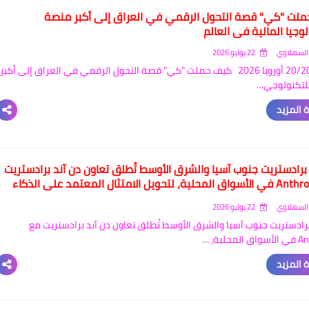
لت "كي" قصة التحول الرقمي في العراق إلى أكبر منصة
وجيا المالية في العالم
السهلاوي
22 يوليو 2026
موني 20/20 أوروبا 2026 كيف حملت "كي" قصة التحول الرقمي في العراق إلى أكبر
لتكنولوجي…
 المزيد
 برادستريت جنوب آسيا والشرق الأوسط تُطلق تعاون دن آند برادستريت
مع Anthropic في الأسواق المحلية، لتحويل الامتثال المعتمد على الذكاء
 عبر Claude
السهلاوي
22 يوليو 2026
برادستريت جنوب آسيا والشرق الأوسط تُطلق تعاون دن آند برادستريت مع
محلية، …
 المزيد