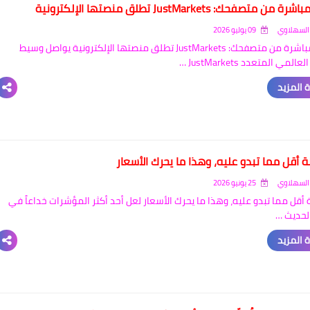
ن متصفحك: JustMarkets تطلق منصتها الإلكترونية
السهلاوي
09 يوليو 2026
تداول مباشرة من متصفحك: JustMarkets تطلق منصتها الإلكترونية يواصل وسيط
لمي المتعدد JustMarkets …
 المزيد
 أقل مما تبدو عليه، وهذا ما يحرك الأسعار
السهلاوي
25 يونيو 2026
 أقل مما تبدو عليه، وهذا ما يحرك الأسعار لعل أحد أكثر المؤشرات خداعاً في
لحديث …
 المزيد