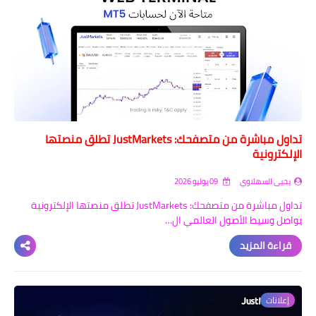
تداول مباشرة من متصفحك: JustMarkets تطلق منصتها
الإلكترونية
يحيى السهلاوي
09 يوليو 2026
تداول مباشرة من متصفحك: JustMarkets تطلق منصتها الإلكترونية
يواصل وسيط الأصول العالمي ال…
قراءة المزيد
إعلانات