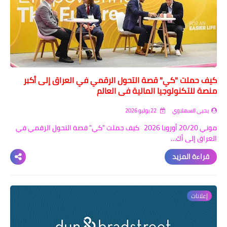
كيف حملت "كي" قصة التحول الرقمي في العراق إلى أكبر
منصة للتكنولوجيا المالية في العالم
يحيى السهلاوي
22 يوليو 2026
موني 20/20 أوروبا 2026 كيف حملت "كي" قصة التحول الرقمي في
العراق إلى أك…
قراءة المزيد
إعلانات