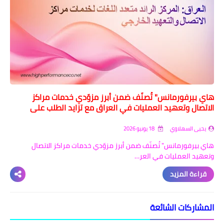
هاي بيرفورمانس" تُصنّف ضمن أبرز مزوّدي خدمات مراكز
الاتصال وتعهيد العمليات في العراق مع تزايد الطلب على
خدمة العملاء متعددة اللغات
يحيى السهلاوي
18 يونيو 2026
هاي بيرفورمانس" تُصنّف ضمن أبرز مزوّدي خدمات مراكز الاتصال
وتعهيد العمليات في العر…
قراءة المزيد
المشاركات الشائعة