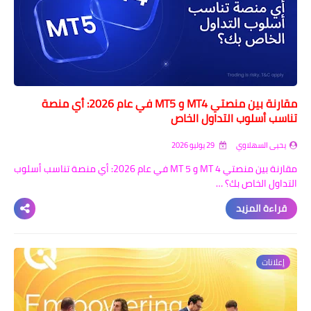
اخبار الطلبة
الاخبار العامة
مقارنة بين منصتي MT4 و MT5 في عام 2026: أي منصة
تناسب أسلوب التداول الخاص
يحيى السهلاوي
29 يوليو 2026
مقارنة بين منصتي MT 4 و MT 5 في عام 2026: أي منصة تناسب أسلوب
التداول الخاص بك؟ …
قراءة المزيد
إعلانات