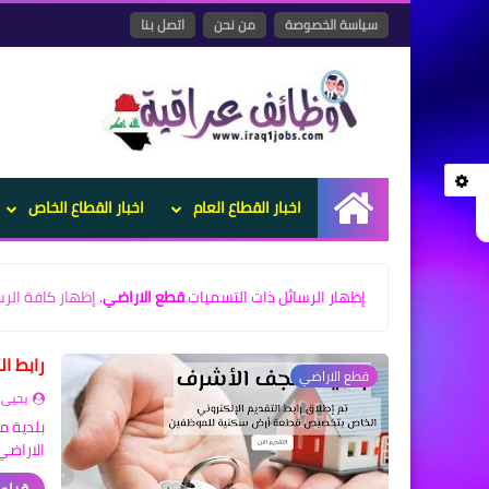
سياسة الخصوصة
من نحن
اتصل بنا
اخبار القطاع العام
اخبار القطاع الخاص
الرئيسية
‏إظهار الرسائل ذات التسميات
قطع الاراضي
.
إظهار كافة الرس
رابط ا
قطع الاراضي
يحيى 
بلدية م
الاراضي