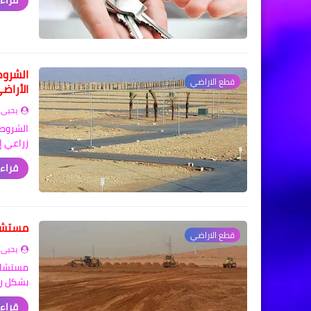
قراءة
الشروط
قطع الاراضي
الأراض
يحيى 
الشروط 
زراعي إ
قراءة
مستشار
قطع الاراضي
يحيى 
مستشار 
بشكل ر
قراءة