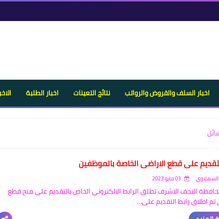
اخبار السلف والقروض والرواتب
نتائج التعينات
اخبار الطلبة
الاخب
ائل
لتقديم على قطع الاراضي الخاصة بالموظفين
السهلاوي
03 مايو 2023
حافظة النجف الاشرف تطلق الرابط الالكتروني الخاص بالتقديم على منح قطع
 تم اطلاق رابط التقديم على…