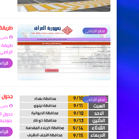
طريقة 
قطع الاراضي
يحيى 
الراضي وفق ا
قراءة
جدول ال
قطع الاراضي
يحيى 
بتوجيه 
قراءة