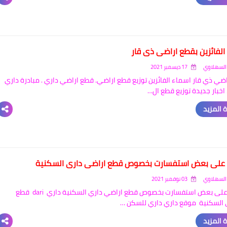
الفائزين بقطع اراضي ذي قار
السهلاوي
17 ديسمبر 2021
ضي ذي قار اسماء الفائزين توزيع قطع اراضي. قطع اراضي داري . مبادرة داري
اخبار جديدة توزيع قطع ال…
 المزيد
ة على بعض استفسارت بخصوص قطع اراضي داري السكنية
السهلاوي
03 نوفمبر 2021
الاجابة على بعض استفسارت بخصوص قطع اراضي داري السكنية داري dari قطع
 السكنية موقع داري داري للسكن …
 المزيد