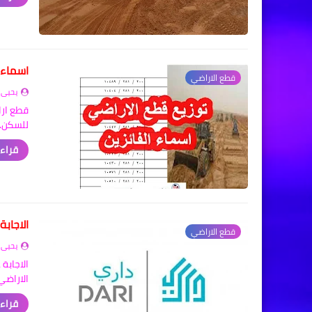
اسماء 
قطع الاراضي
يحيى 
قطع ارا
للسكن. 
قراءة
الاجاب
قطع الاراضي
يحيى 
الاراضي
قراءة