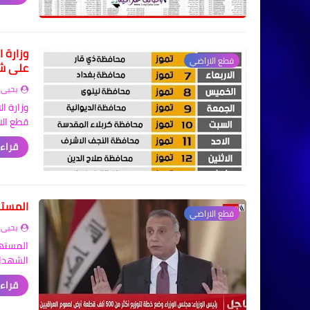
وزارة 
قطع الاراضي
على شر
يحيى 
وزارة ا
قطع الا
قراءة
المسته
قطع الاراضي
يحيى 
الشهداء أولاً 2- ا
قراءة