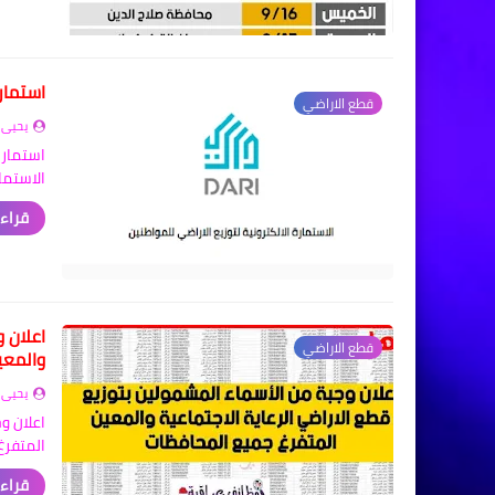
استمار
قطع الاراضي
يحيى 
استمارة
الاستما
قراءة
اعلان 
قطع الاراضي
والمعي
يحيى 
اعلان و
المتفرغ
قراءة