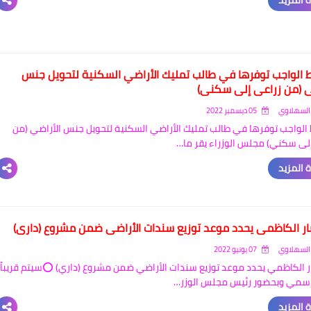
 المزيد
 الواجب توفرها في طالب تمليك الأراضي السكنية لتحويل جنس
ي (من زراعي إلى سكني)
السهلاوي
05 ديسمبر 2022
الواجب توفرها في طالب تمليك الأراضي السكنية لتحويل جنس الأراضي (من
لى سكني) مجلس الوزراء يقر ما…
 المزيد
 الكاظمي يحدد موعد توزيع سندات الأراضي ضمن مشروع (داري)
السهلاوي
07 يونيو 2022
الكاظمي يحدد موعد توزيع سندات الأراضي ضمن مشروع (داري) ⭕️سيتم قريباً
سمي وبحضور رئيس مجلس الوزر…
 المزيد