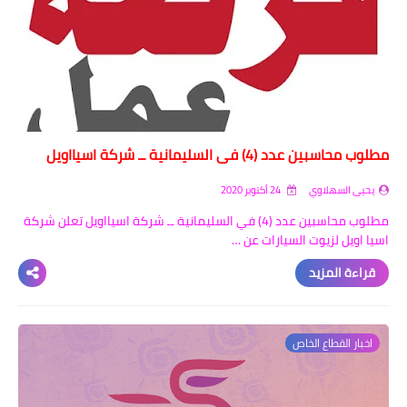
اخبار الطلبة
الاخبار العامة
مطلوب محاسبين عدد (4) في السليمانية ــ شركة اسيااويل
يحيى السهلاوي
24 أكتوبر 2020
مطلوب محاسبين عدد (4) في السليمانية ــ شركة اسيااويل تعلن شركة
اسيا اويل لزيوت السيارات عن …
قراءة المزيد
اخبار القطاع الخاص