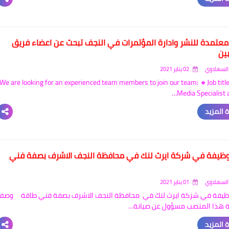
عتمدة للنشر وادارة المؤتمرات في النجف تبحث عن اعضاء فريق
ين
السهلاوي
02 يناير 2021
We are looking for an experienced team members to join our team: 🔸Job title
Media Specialist 
 المزيد
وظيفة في شركة ايرث لنك في محافظة النجف الاشرف بصفة فني
السهلاوي
01 يناير 2021
وظيفة في شركة ايرث لنك في محافظة النجف الاشرف بصفة فني طاقة وصف
ة هذا المنصب مسؤول عن صيانة…
 المزيد