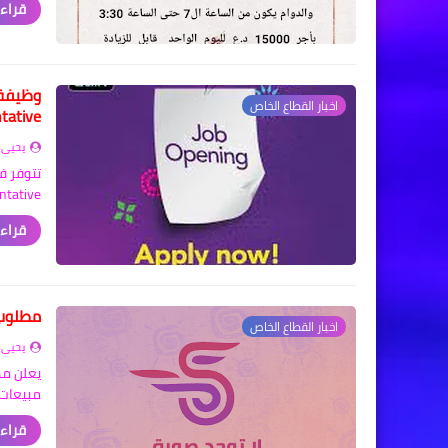
قراءة
اخبار القطاع الخاص
Representative
يحيى 
ative …
قراءة
مطلوب 
اخبار القطاع الخاص
يحيى 
يعلن مك
مبيعات)
قراءة