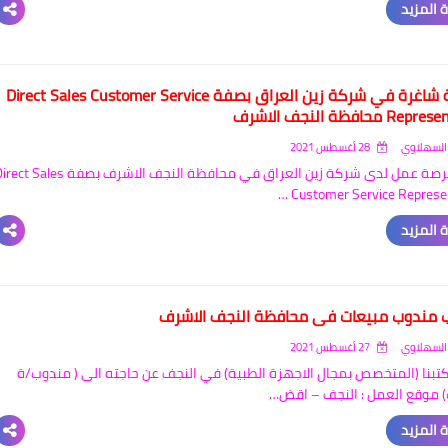
 المزيد
وظيفة شاغرة في شركة زين العراق بصفة Direct Sales Customer Service
 محافظة النجف الاشرف
السهلاوي
28 أغسطس 2021
تتوفر فرصة عمل لدى شركة زين العراق في محافظة النجف الاشرف بصفة  Sales
Customer Service Represent
 المزيد
مندوب مبيعات في محافظة النجف الاشرف
السهلاوي
27 أغسطس 2021
تبنا (المتخصص بمجال الاجهزة الطبية) في النجف عن حاجته الى ( مندوب/ة
 موقع العمل : النجف – اقض…
 المزيد