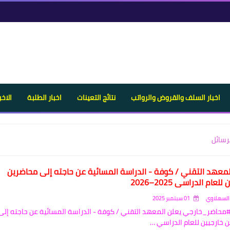
اخبار السلف والقروض والرواتب
نتائج التعينات
اخبار الطلبة
الاخب
رسائل
لمعهد التقني / كوفة - الدراسة المسائية عن حاجته إلى محاضرين
لعام الدراسي 2025–2026
السهلاوي
01 سبتمبر 2025
#محاضر_خارجي يعلن المعهد التقني / كوفة - الدراسة المسائية عن حاجته إلى
 خارجيين للعام الدراسي …