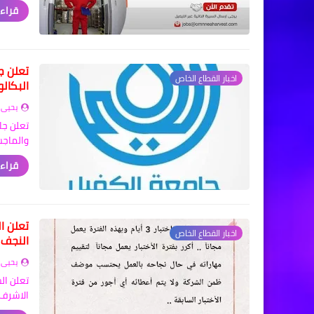
قراءة
تعلن ج
اخبار القطاع الخاص
البكال
يحيى 
تعلن جا
والماجس
قراءة
تعلن ا
اخبار القطاع الخاص
النجف 
يحيى 
تعلن ال
الاشرف 