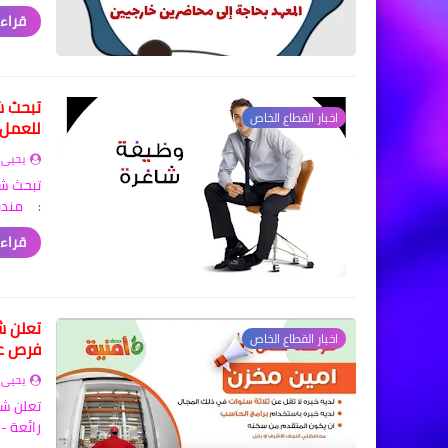
قراءة
تبحث ش
اخبار القطاع الخاص
للعمل
يحيى 
تبحث شر
: مندو
قراءة
تعلن ش
اخبار القطاع الخاص
فرص ع
يحيى 
تعلن شر
رائعة -