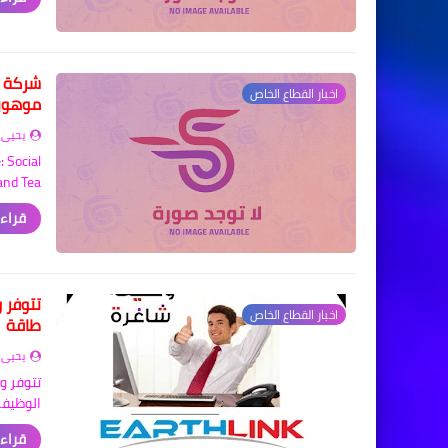
شركة م
اخبار القطاع الخاص
موهوب
يحيى 
: Social
and Tea…
قراءة
تتوفر 
اخبار القطاع الخاص
طاقة
يحيى 
تتوفر 
الوظيف
قراءة