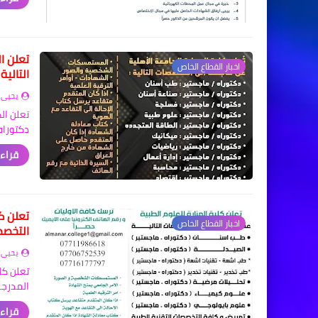
تعلن ا
اخبار القطاع الخاص
التالية
يحيى 
تعلن ال
دكتوراه
قراءة
تعلن ك
اخبار القطاع الخاص
التخصص
يحيى 
تعلن كل
المدرجه
قراءة