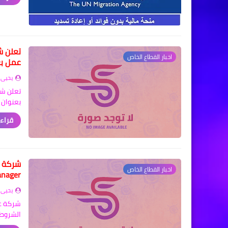
اخبار القطاع الخاص
عمل بع
يحيى 
بعنوان 
قراءة
اخبار القطاع الخاص
nager
يحيى 
الشروط 