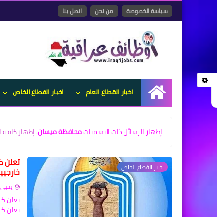
سياسة الخصوصة
من نحن
اتصل بنا
اخبار القطاع العام
اخبار القطاع الخاص
الرئيسية
‏إظهار الرسائل ذات التسميات
محافظة ميسان
.
إظهار كافة ا
تعلن ك
اخبار القطاع الخاص
خارجيي
يحيى 
تعلن كل
تعلن كلي