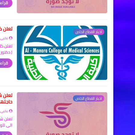
لمزيد
لتالية
اخبار القطاع الخاص
هلاوي
ب اسنان
الصيد…
لمزيد
سان عن
اخبار القطاع الخاص
 ادناه
هلاوي
 حاجتها
لتقدم …