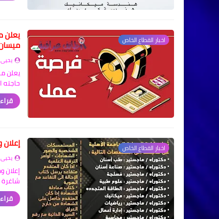
يعلن م
اخبار القطاع الخاص
ميسان 
يحيى 
يعلن مر
حاجته ا
قراءة
إعلان 
اخبار القطاع الخاص
يحيى 
إعلان و
شاغرة .
قراءة