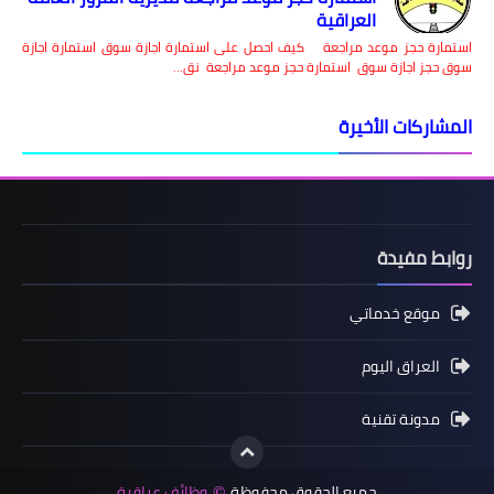
العراقية
رة حجز موعد مراجعة كيف احصل على استمارة اجازة سوق استمارة اجازة
جز اجازة سوق استمارة حجز موعد مراجعة نق…
اركات الأخيرة
ط مفيدة
موقع خدماتي
العراق اليوم
مدونة تقنية
جميع الحقوق محفوظة
وظائف عراقية
©