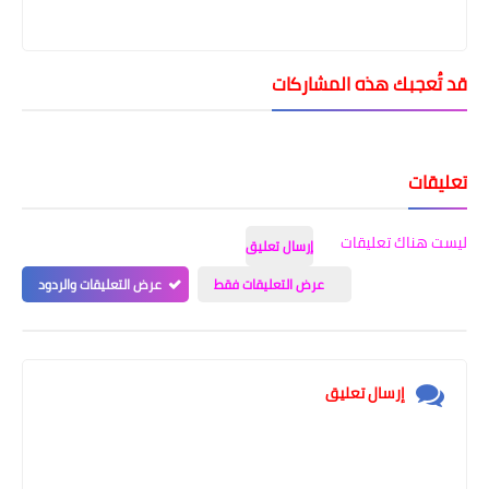
ُعجبك هذه المشاركات
قات
 هناك تعليقات
إرسال تعليق
عرض التعليقات فقط
عرض التعليقات والردود
إرسال تعليق