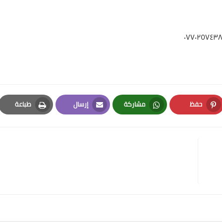
حفظ
مشاركة
إرسال
طباعة
Print
Email
Whatsapp
Pinterest