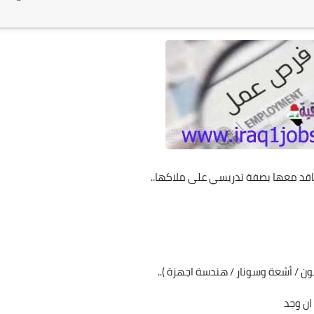
عاقد معها بصفة تدريسي على ملاكها..
ون / أشعة وسونار / هندسة اجهزة )..
ان وجد