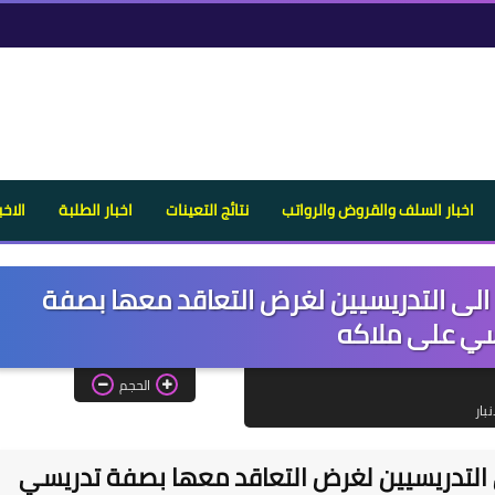
اخبار السلف والقروض والرواتب
نتائج التعينات
اخبار الطلبة
الاخب
الى التدريسيين لغرض التعاقد معها بصفة
سي على ملاكه
الحجم
بار
 التدريسيين لغرض التعاقد معها بصفة تدريسي