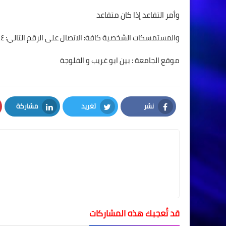
وأمر التقاعد إذا كان متقاعد
والمستمسكات الشخصية كافة: الاتصال على الرقم التالي: ٠٧٧٠٢٥٧٤٣٨٤
موقع الجامعة : بين ابو غريب و الفلوجة
نشر
تغريد
مشاركة
LinkedIn
Twitter
Facebook
قد تُعجبك هذه المشاركات