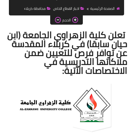
اخبار الطلبة
الصفحة الرئيسية
اخبار القطاع الخاص
محافظة كربلاء
الاخبار العامة
الحجم
تعلن كلية الزهراوي الجامعة (ابن
حيان سابقا) في كربلاء المقدسة
عن توافر فرص للتعيين ضمن
ملاكاتها التدريسية في
الاختصاصات الآتية: