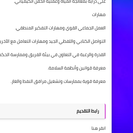
على دراية بمعالجة المياه وعملية الحقن الكيميائي.
مهارات
العمل الجماعي القوي ومهارات التفكير المنطقي.
التواصل الكتابي واللفظي الجيد ومهارات التعامل مع الآخري
القدرة والرغبة في التعاون في بيئة الفريق وممارسة الحك
معرفة قوانين وأنظمة السلامة.
معرفة قوية بممارسات وتشغيل مرافق النفط والغاز.
رابط التقديم
انقر هنا