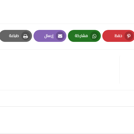
حفظ
مشاركة
إرسال
طباعة
Print
Email
Whatsapp
Pinterest