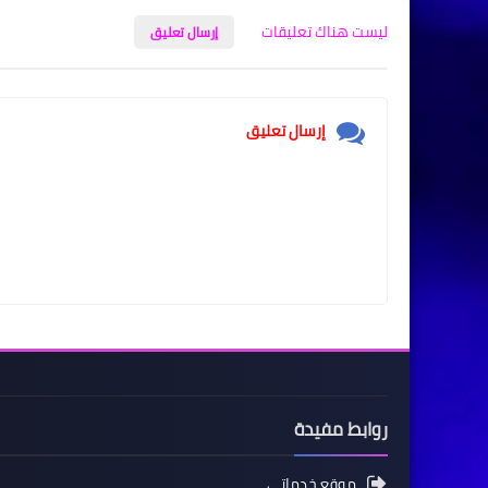
ليست هناك تعليقات
إرسال تعليق
إرسال تعليق
روابط مفيدة
موقع خدماتي