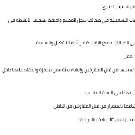
ة وتدفق التصنيع.
ات التشغيلية في صحائف سجل المصنع واحتفظ بسجلات الأنشطة في
الصيانة) لجميع الآلات لضمان أداء التشغيل والسلامة.
العمل.
 تعيينها من قبل المشرفين وإنشاء بيئة عمل محفزة والحفاظ عليها داخل
 معها في الوقت المناسب.
عها باستمرار من قبل المقاولين من الباطن.
 خالية من "الحوادث والحوادث".