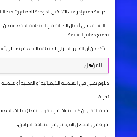
دراسة جميع إجراءات التشغيل الموحدة للمصنع وتنفيذ الأنش
الإشراف على أعمال الصيانة في المنطقة المخصصة من خلال
بجميع معايير السلامة.
تأكد من أن التدبير المنزلي للمنطقة المحددة يتم على أ
المؤهل
دبلوم تقني في الهندسة الكيميائية أو العملية أو هندسة ا
تجربة
خبرة لا تقل عن 5 + سنوات في حقول النفط (عمليات المصفاة) أيضًا ثلاث سنوات في دور مماثل.
خبرة في المشغل الميداني في منطقة المرافق.