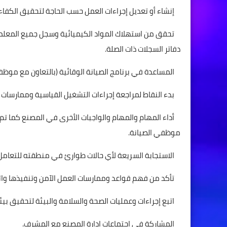
إنشاء أو تعديل إجراءات العمل حسب الحاجة لتحقيق الكفاء
تحقق من استهلاك المواد الكيميائية وسجل جميع المعلم
دفاتر السجلات ذات الصلة.
المساعدة في برنامج الصيانة الوقائية (بالتعاون مع موظفي 
بدء النقاط لمراجعة إجراءات التشغيل القياسية وممارسات 
أداء المهام والمهام والواجبات الأخرى في المصنع كما تم
موظفي الصيانة.
الاستجابة السريعة لأي حالات طوارئ في منطقته للتعامل
تأكد من فهم قواعد وممارسات العمل الآمن وتنفيذها واتبا
اتبع إجراءات وعمليات الصحة والسلامة والبيئة لتحقيق بيئة
المشاركة في اجتماعات إدارة المصنع مع المشرف.