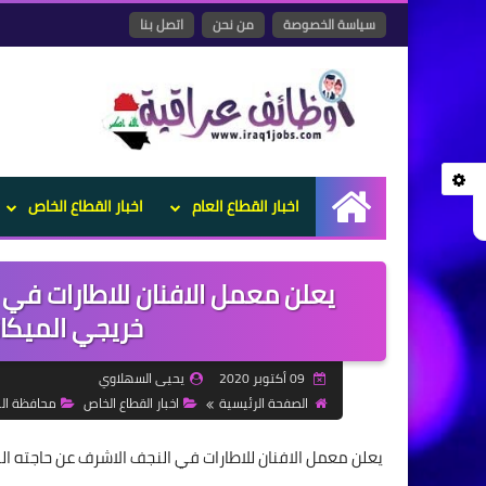
سياسة الخصوصة
من نحن
اتصل بنا
اخبار القطاع العام
اخبار القطاع الخاص
الرئيسية
يعلن معمل الافنان للاطارات في
خريجي الميكان
09 أكتوبر 2020
يحيى السهلاوي
الصفحة الرئيسية
اخبار القطاع الخاص
محافظة ال
يعلن معمل الافنان للاطارات في النجف الاشرف عن حاجته 