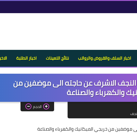
اخبار السلف والقروض والرواتب
نتائج التعينات
اخبار الطلبة
الاخب
 النجف الاشرف عن حاجته الى موضفين من
يك والكهرباء والصناعة
الحجم
نجف
الى موضفين من خريجي الميكانيك والكهرباء والصناعة