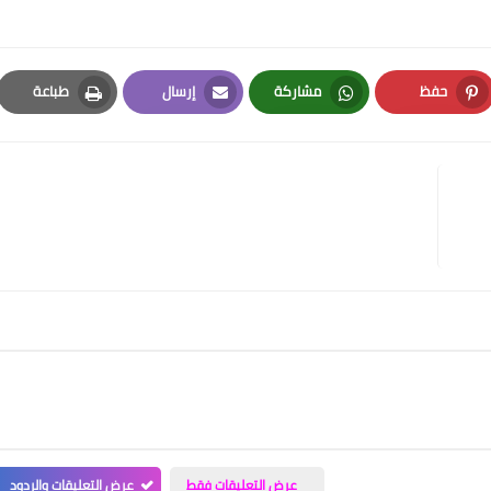
حفظ
مشاركة
إرسال
طباعة
Print
Email
Whatsapp
Pinterest
عرض التعليقات فقط
عرض التعليقات والردود