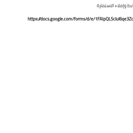
ط وإملاء الاستمارة
https://docs.google.com/forms/d/e/1FAIpQLSclul6qe