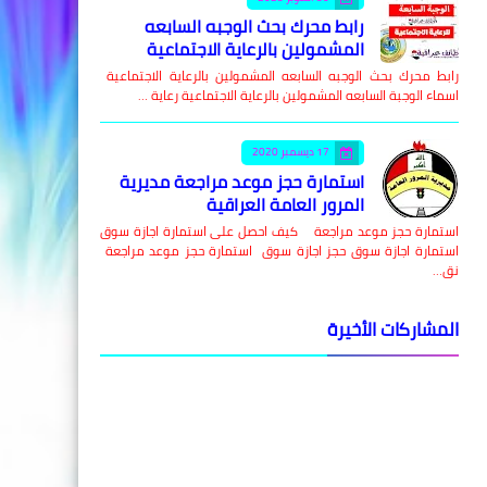
رابط محرك بحث الوجبه السابعه
المشمولين بالرعاية الاجتماعية
رابط محرك بحث الوجبه السابعه المشمولين بالرعاية الاجتماعية
اسماء الوجبة السابعه المشمولين بالرعاية الاجتماعية رعاية …
17 ديسمبر 2020
استمارة حجز موعد مراجعة مديرية
المرور العامة العراقية
استمارة حجز موعد مراجعة كيف احصل على استمارة اجازة سوق
استمارة اجازة سوق حجز اجازة سوق استمارة حجز موعد مراجعة
نق…
المشاركات الأخيرة