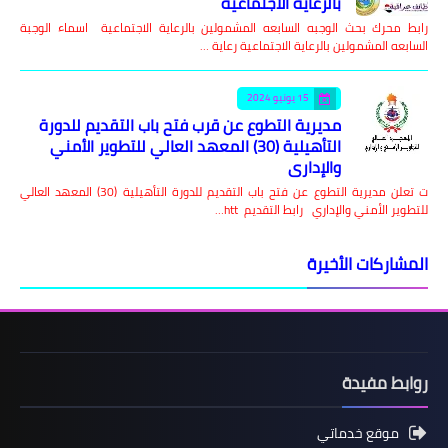
بالرعاية الاجتماعية
رابط محرك بحث الوجبه السابعه المشمولين بالرعاية الاجتماعية اسماء الوجبة
السابعه المشمولين بالرعاية الاجتماعية رعاية …
15 يونيو 2024
مديرية التطوع عن قرب فتح باب التقديم للدورة
التأهيلية (30) المعهد العالي للتطوير الأمني
والإداري
ت تعلن مديرية التطوع عن فتح باب التقديم للدورة التأهيلية (30) المعهد العالي
للتطوير الأمني والإداري رابط التقديم htt…
المشاركات الأخيرة
روابط مفيدة
موقع خدماتي