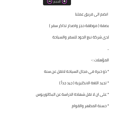
الحجم
اخبار الطلبة
انضم الى فريق عملنا
الاخبار العامة
بصفة ( موظفة حجز واصدار تذاكر سفر )
لدى شركة نبع الجود للسفر والسياحة
..
المؤهلات :-
* ذو خبرة في مجال السياحة لاتقل عن سنة
* تجيد اللغة الانكليزية ( جيد جداً )
* على ان لا تقل شهادة الدراسة عن البكالوريوس
* حسنة المظهر والقوام