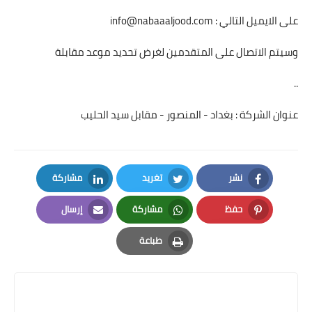
على الايميل التالي :
info@nabaaaljood.com
وسيتم الاتصال على المتقدمين لغرض تحديد موعد مقابلة
..
عنوان الشركة : بغداد - المنصور - مقابل سيد الحليب
نشر
تغريد
مشاركة
LinkedIn
Twitter
Facebook
حفظ
مشاركة
إرسال
Email
Whatsapp
Pinterest
طباعة
Print