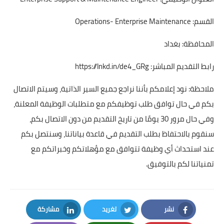
القسم: Operations- Enterprise Maintenance
المحافظة: بغداد
رابط التقديم المباشر:
https://lnkd.in/de4_GRg
ملاحظة: نود إعلامكم بأننا نراجع جميع السير الذاتية، وسيتم الاتصال
بكم في حال توافق طلب توظيفكم مع متطلبات الوظيفة المعلنة،
وفي حال مرور 30 يومًا من تاريخ التقديم من دون الاتصال بكم،
سنقوم بالاحتفاظ بطلب التقديم في قاعدة بياناتنا، وسنتصل بكم
عند استحداث أي وظيفة تتوافق مع مؤهلاتكم وخبراتكم مع
تمنياتنا لكم بالتوفيق.
نشر
تغريد
مشاركة
LinkedIn
Twitter
Facebook