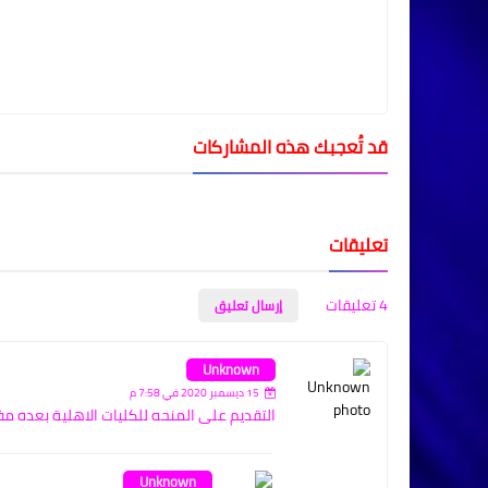
قد تُعجبك هذه المشاركات
تعليقات
4 تعليقات
إرسال تعليق
Unknown
15 ديسمبر 2020 في 7:58 م
التقديم على المنحه للكليات الاهلية بعده م
Unknown