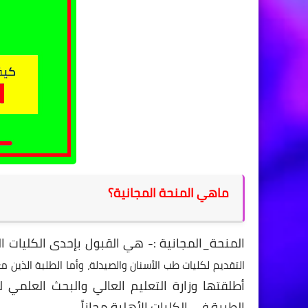
ماهي المنحة المجانية؟
المنحة_المجانية :- هي القبول بإحدى الكليات الع
التقديم لكليات طب الأسنان والصيدلة، وأما الطلبة الذين معدلاتهم 95% فيمكنهم التقديم لكليات ا
أطلقتها وزارة التعليم العالي والبحث العلمي 
الطبية في الكليات الأهلية مجاناً.