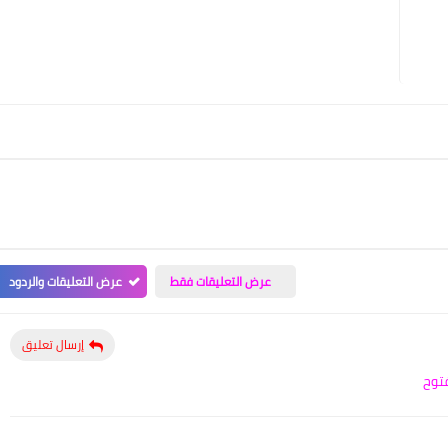
عرض التعليقات فقط
عرض التعليقات والردود
إرسال تعليق
فتوح