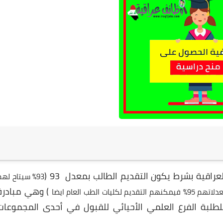
راقية بشرط يكون التقديم الطالب بمعدل 93 (
93% سيتاح لهم
) وهي مبادرة
لطب العام ايضا
للطلبة الفرع العلمي الأحيائي للقبول في أحدى المجموعات