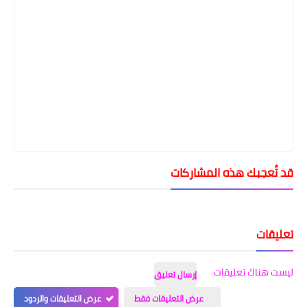
قد تُعجبك هذه المشاركات
تعليقات
ليست هناك تعليقات
إرسال تعليق
عرض التعليقات فقط
عرض التعليقات والردود