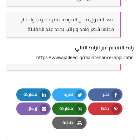
بعد القبول يدخل الموظف فترة تدريب واختبار
مدتها شهر واحد وبراتب يحدد عند المقابلة
رابط التقديم عبر الرابط التالي
https://www.jadeed.iq/maintenance-applicatin
نشر
تغريد
مشاركة
LinkedIn
Twitter
Facebook
حفظ
مشاركة
إرسال
Email
Whatsapp
Pinterest
طباعة
Print