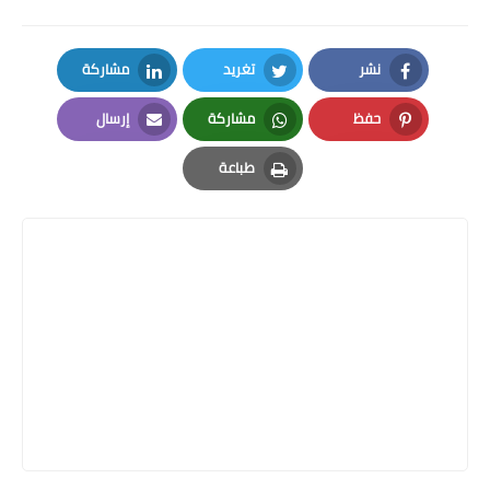
نشر
تغريد
مشاركة
LinkedIn
Twitter
Facebook
حفظ
مشاركة
إرسال
Email
Whatsapp
Pinterest
طباعة
Print