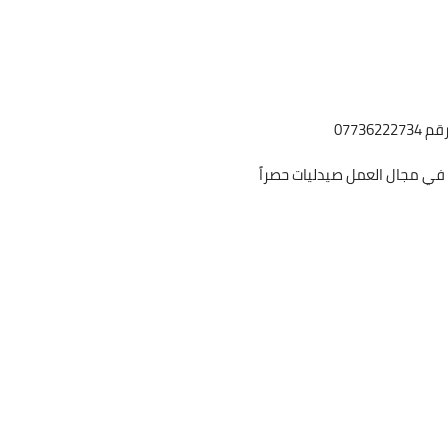
0773
ة في مجال العمل صيدليات حصراً