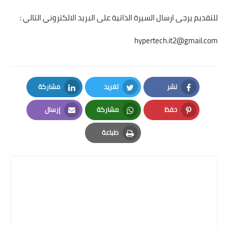
للتقديم يرجى ارسال السيرة الذاتية على البريد الالكتروني التالي :
hypertech.it2@gmail.com
نشر
تغريد
مشاركة
LinkedIn
Twitter
Facebook
حفظ
مشاركة
إرسال
Email
Whatsapp
Pinterest
طباعة
Print