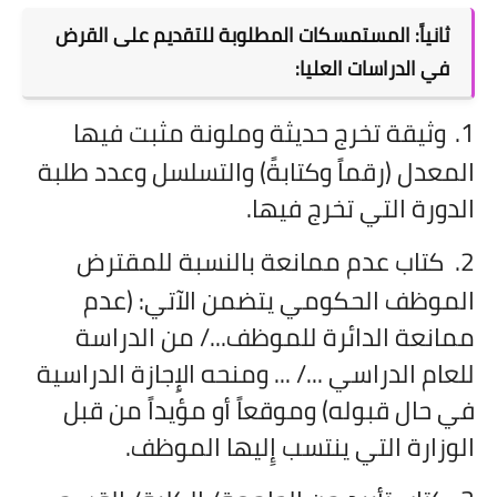
ثانياً: المستمسكات المطلوبة للتقديم على القرض
في الدراسات العليا:
1.
وثيقة تخرج حديثة وملونة مثبت فيها
المعدل (رقماً وكتابةً) والتسلسل وعدد طلبة
الدورة التي تخرج فيها.
2.
كتاب عدم ممانعة بالنسبة للمقترض
الموظف الحكومي يتضمن الآتي: (عدم
ممانعة الدائرة للموظف
.../
من الدراسة
للعام الدراسي .../ ... ومنحه الإِجازة الدراسية
في حال قبوله) وموقعاً أو مؤيداً من قبل
الوزارة التي ينتسب إِليها الموظف.