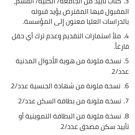
3.
كتاب تأييد من الجامعة/ الكلية/ القسم,
المقبول فيها المقترض يؤيد قبوله
بالدراسات العليا معنون إِلى المؤسسة.
4.
ملأ استمارات التقديم وعدم ترك أي حقل
فارغاً.
5.
نسخة ملونة من هوية الأَحوال المدنية
عدد/2
.
6.
نسخة ملونة من شهادة الجنسية عدد/2
.
7.
نسخة ملونة من بطاقة السكن عدد/2
.
8.
نسخة ملونة من البطاقة التموينية أو
تأييد سكن مصدق عدد/2
.