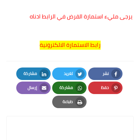
يرجى مليء استمارة القرض في الرابط ادناه
رابط الاستمارة الالكترونية
نشر
تغريد
مشاركة
LinkedIn
Twitter
Facebook
حفظ
مشاركة
إرسال
Email
Whatsapp
Pinterest
طباعة
Print