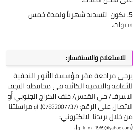
5. يكون التسديد شهرياً ولمدة خمس
سنوات.
للاستعلام والاستفسار:
يرجى مراجعة مقر مؤسسة الأَنوار النجفية
للثقافة والتنمية الكائنة في محافظة النجف
الاشرف/ حي القدس/ خلف الكراج الجنوبي أَو
الاتصال على الرقم:
مراسلتنا
(
07822007737
)، أَو
من خلال بريدنا الالكتروني:
).
(
q_k_m_1969@yahoo.com