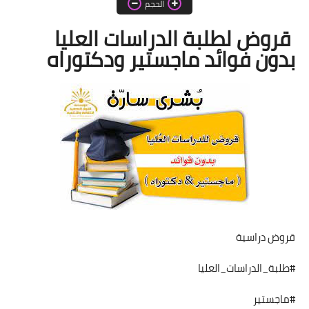
الحجم
اخبار الطلبة
قروض لطلبة الدراسات العليا
الاخبار العامة
بدون فوائد ماجستير ودكتوراه
قروض دراسية
#طلبة_الدراسات_العليا
#ماجستير