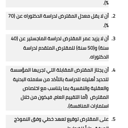
%).
2.
أن لا يقل معدل المقترض لدراسة الدكتوراه عن (70
%).
3.
أن لا يزيد عمر المقترض لدراسة الماجستير عن (40
سنة) و(50 سنة) للمقترض المتقدم لدراسة
الدكتوراه.
4.
أن يجتاز المقترض المقابلة التي تجريها المؤسسة
لتحديد أهليته للدراسة بالتأكد من سلامته البدنية
والعقلية والنفسية بما يتناسب مع اختصاص
المقترض (أما التقييم العام، فيكون من خلال
استمارات المنافسة).
5.
على المقترض توقيع تعهد خطي وفق النموذج