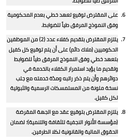
المرفق طياً للضوابط.
6.
على المقترض توقيع تعهد خطي بعدم المحكومية
وفق النموذج المرفق طياً للضوابط.
7.
يلتزم المقترض بتقديم كفلاء عدد (2) من الموظفين
الحكوميين (ملاك دائم) على أَن يتم توقيع كل كفيل
بتعهد خطي وفق النموذج المرفق طياً للضوابط
وتقديم ما يؤيد استمرار الكفلاء بالخدمة في
دوائرهم وأَن يتم ذكر راتبه ومدّة خدمته مع جلب
نسخة ملونة من المستمسكات الرسمية والثبوتية
لكل كفيل.
8.
يلتزم المقترض بتوقيع عقد مع الجهة المقرضة
(مؤسسة الأَنوار النجفية للثقافة والتنمية)؛ لضمان
الحقوق المالية والقانونية لكلا الطرفين.