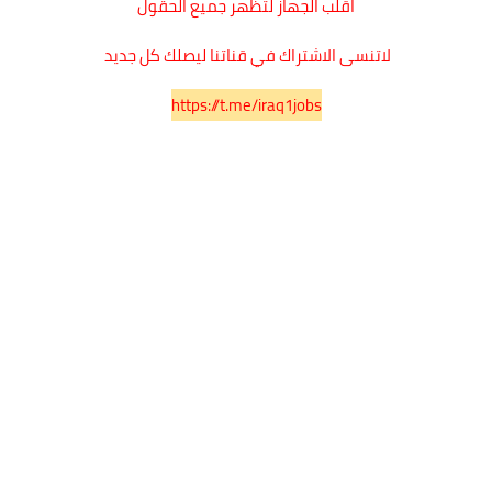
اقلب الجهاز لتظهر جميع الحقول
لاتنسى الاشتراك في قناتنا ليصلك كل جديد
https://t.me/iraq1jobs