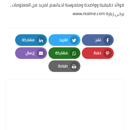
فوائد حقيقية وواضحة وملموسة لحياتهم. لمزيد من المعلومات ،
يرجى زيارة www.realme.com
نشر
تغريد
مشاركة
LinkedIn
Twitter
Facebook
حفظ
مشاركة
إرسال
Email
Whatsapp
Pinterest
طباعة
Print