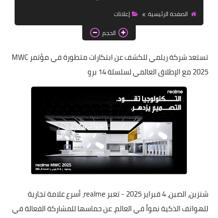
اخبار الطلبة
الصفحة الرئيسية
إعلانات
الاخبار العامة
الحجم
تستعد شركة ريلمي للكشف عن ابتكارات متطورة في مؤتمر MWC
2025 مع الإطلاق العالمي لسلسلة 14 برو
شنزين، الصين، 4 فبراير 2025 - تعبر realme، أسرع علامة تجارية
للهواتف الذكية نمواً في العالم، عن حماسها للمشاركة الفعالة في