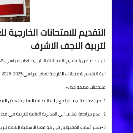
التقديم للامتحانات الخارجية للعام ال
لتربية النجف الاشرف
الرابط الخاص بالتقديم للامتحانات الخارجية للعام الدراسي 2025-2026 في المديرية العامة للتربية في محافظة النجف الاشرف .
آلية التقديم للامتحانات الخارجية للعام الدراسي 2025-2026
ملاحظات مهمه جدا :-
1-مراجعة الطالب حصرا مع جلب البطاقة الوطنية لغرض البصمة .
2- عدم مراجعة الطالب الى المديرية العامة للتربية في محافظة النجف الاشرف ولأي سبب يذكر .
3-تنشر أسماء المقبولين في مواقعنا الرسمية التابعة لتر