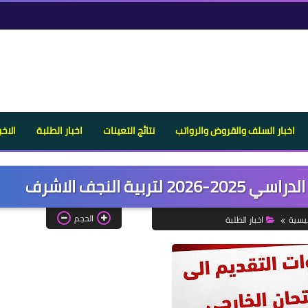
اخبار السلف والقروض والرواتب
نتائج التعينات
اخبار الطلبة
الاخب
ية النجف الاشرف
الحجم
ئيسية
اخبار الطلبة