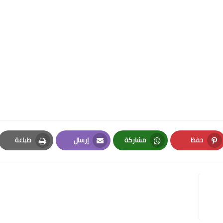
حفظ
مشاركة
إرسال
طباعة
Print
Email
Whatsapp
Pinterest