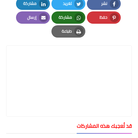
نشر
تغريد
مشاركة
LinkedIn
Twitter
Facebook
حفظ
مشاركة
إرسال
Email
Whatsapp
Pinterest
طباعة
Print
قد تُعجبك هذه المشاركات