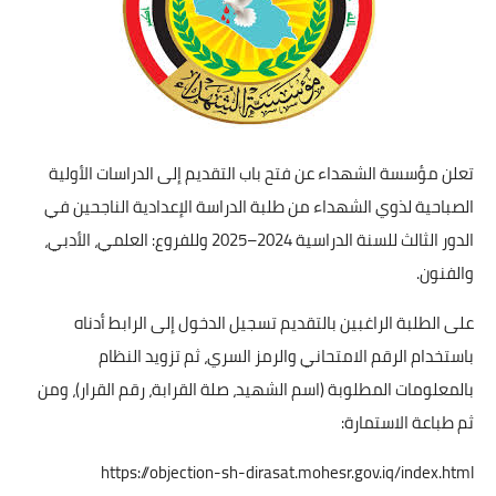
تعلن مؤسسة الشهداء عن فتح باب التقديم إلى الدراسات الأولية
الصباحية لذوي الشهداء من طلبة الدراسة الإعدادية الناجحين في
الدور الثالث للسنة الدراسية 2024–2025 وللفروع: العلمي، الأدبي،
والفنون.
على الطلبة الراغبين بالتقديم تسجيل الدخول إلى الرابط أدناه
باستخدام الرقم الامتحاني والرمز السري، ثم تزويد النظام
بالمعلومات المطلوبة (اسم الشهيد، صلة القرابة، رقم القرار)، ومن
ثم طباعة الاستمارة:
https://objection-sh-dirasat.mohesr.gov.iq/index.html