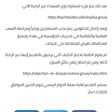
بعد ذلك يتم ملء استمارة ذوي الشهداء عبر الرابط الآتي:
https://bachstudies.alshuhadaa.gov.iq
وبعد إكمال الخطوتين، يتم سحب الاستمارتين ورقياً ومراجعة الشعب
العلمية والثقافية في مديريات المؤسسة في بغداد وجميع
المحافظات لغرض المصادقة على البيانات.
ثم يقوم الطلبة باختيار الكليات التي يرغبون بالتقديم إليها عبر الرابط
أدناه، ومن ثم انتظار إعلان نتائج القبول:
https://objection-sh-dirasat.mohesr.gov.iq/index.html
يستمر التقديم لغاية نهاية الدوام الرسمي ليوم الاثنين الموافق
24/11/2025.