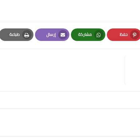
حفظ
مشاركة
إرسال
طباعة
Print
Email
Whatsapp
Pinterest