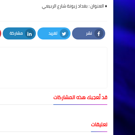
♦️ العنوان : بغداد زيونة شارع الربيعي
نشر
تغريد
مشاركة
LinkedIn
Twitter
Facebook
قد تُعجبك هذه المشاركات
تعليقات