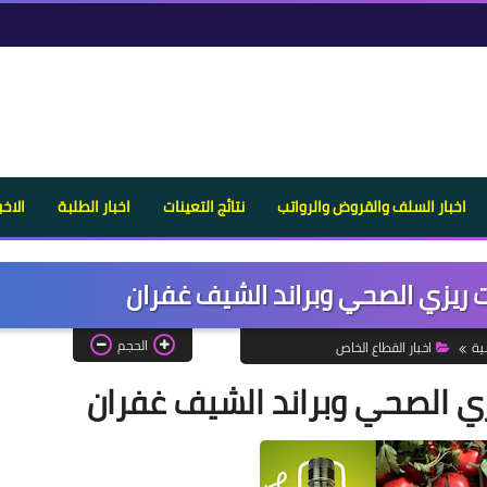
اخبار السلف والقروض والرواتب
نتائج التعينات
اخبار الطلبة
الاخب
ت ريزي الصحي وبراند الشيف غفران
الحجم
ية
اخبار القطاع الخاص
ي الصحي وبراند الشيف غفران