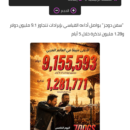
اخبار الطلبة
الحجم
الاخبار العامة
"سفن دوجز" يواصل أداءه القياسي بإيرادات تتجاوز 9.1 مليون دولار
و1.28 مليون تذكرة خلال 5 أيام